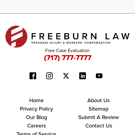
Free Case Evaluation
(717) 777-7777
Home
About Us
Privacy Policy
Sitemap
Our Blog
Submit A Review
Careers
Contact Us
Terms of Service