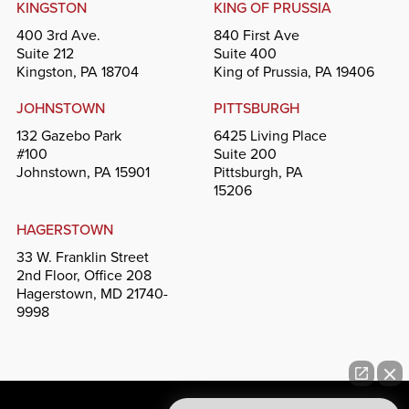
KINGSTON
KING OF PRUSSIA
400 3rd Ave.
840 First Ave
Suite 212
Suite 400
Kingston, PA 18704
King of Prussia, PA 19406
JOHNSTOWN
PITTSBURGH
132 Gazebo Park
6425 Living Place
#100
Suite 200
Johnstown, PA 15901
Pittsburgh, PA
15206
HAGERSTOWN
33 W. Franklin Street
2nd Floor, Office 208
Hagerstown, MD 21740-
9998