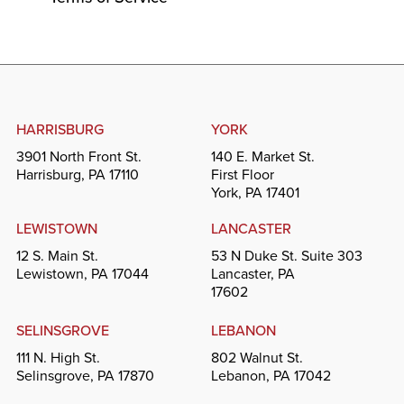
HARRISBURG
YORK
3901 North Front St.
140 E. Market St.
Harrisburg, PA 17110
First Floor
York, PA 17401
LEWISTOWN
LANCASTER
12 S. Main St.
53 N Duke St. Suite 303
Lewistown, PA 17044
Lancaster, PA
17602
SELINSGROVE
LEBANON
111 N. High St.
802 Walnut St.
Selinsgrove, PA 17870
Lebanon, PA 17042